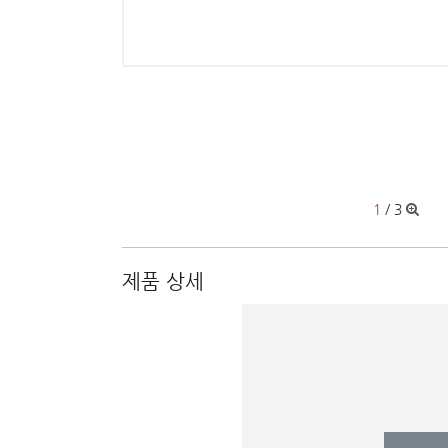
1
/
3
제품 상세