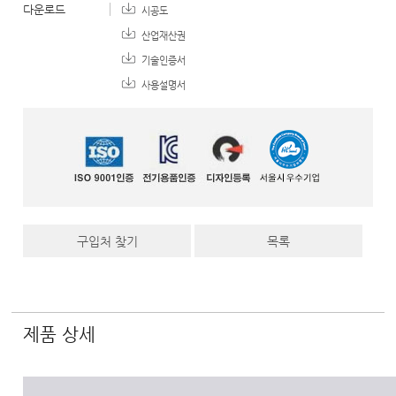
다운로드
시공도
산업재산권
기술인증서
사용설명서
구입처 찾기
목록
제품 상세