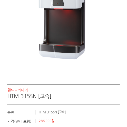
핸드드라이어
HTM-315SN [고속]
품번
HTM-315SN [고속]
가격(VAT 포함)
286,000원