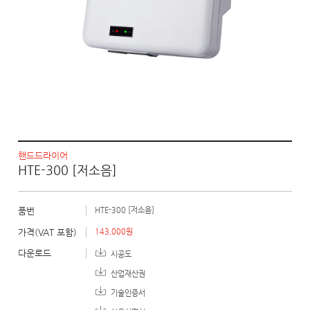
핸드드라이어
HTE-300 [저소음]
품번
HTE-300 [저소음]
가격(VAT 포함)
143,000원
다운로드
시공도
산업재산권
기술인증서