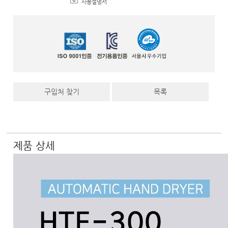
사용설명서
구입처 찾기
목록
제품 상세