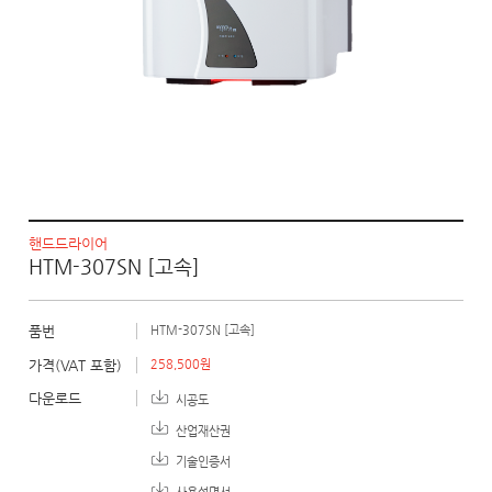
핸드드라이어
HTM-307SN [고속]
품번
HTM-307SN [고속]
가격(VAT 포함)
258,500원
다운로드
시공도
산업재산권
기술인증서