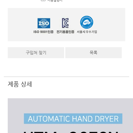
사용설명서
구입처 찾기
목록
제품 상세