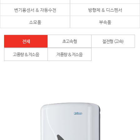
변기용센서 & 자동수전
방향제 & 디스펜서
소모품
부속품
전체
초고속형
절전형 (고속)
고풍량 & 저소음
저풍량 & 저소음