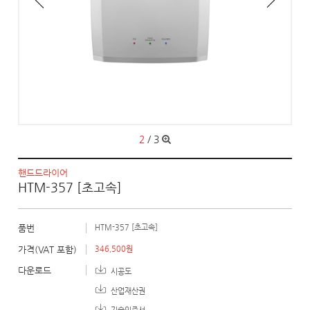
3
/
3
핸드드라이어
HTM-357 [초고속]
품번
HTM-357 [초고속]
가격(VAT 포함)
346,500원
다운로드
시공도
산업재산권