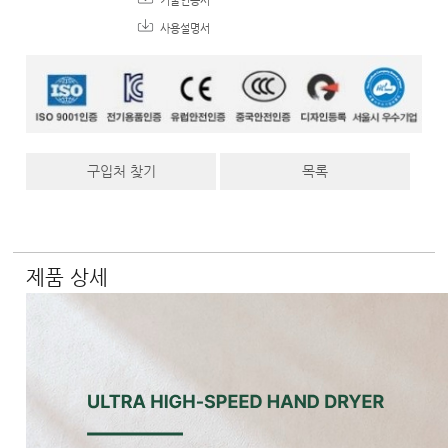
기술인증서
사용설명서
구입처 찾기
목록
제품 상세